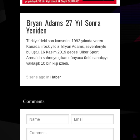
Bryan Adams 27 Yıl Sonra
Yeniden
Türkiye’deki son konserini 1992 yılında veren
Kanadalı rock yıldızı Bryan Adams, sevenleriyle
buluştu. 16 Kasım 2019 gecesi Ülker Sport
Arena’da sahneye çıkan dünyaca ünlü sanatçıyı
yaklaşık 10 bin kişi izledi.
5 sene ago in
Haber
Comments