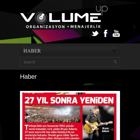
HABER
Haber